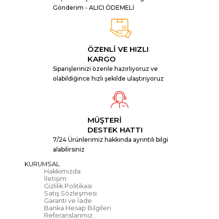
Gönderim - ALICI ÖDEMELİ
ÖZENLİ VE HIZLI
KARGO
Siparişlerinizi özenle hazırlıyoruz ve
olabildiğince hızlı şekilde ulaştırıyoruz
MÜŞTERİ
DESTEK HATTI
7/24 Ürünlerimiz hakkında ayrıntılı bilgi
alabilirsiniz
KURUMSAL
Hakkımızda
İletişim
Gizlilik Politikası
Satış Sözleşmesi
Garanti ve İade
Banka Hesap Bilgileri
Referanslarımız