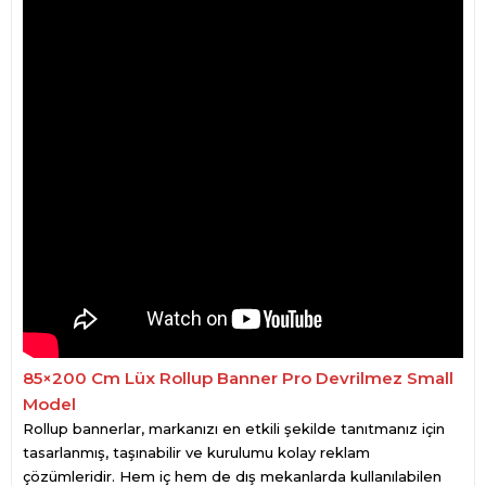
85×200 Cm Lüx Rollup Banner Pro Devrilmez Small
Model
Rollup bannerlar, markanızı en etkili şekilde tanıtmanız için
tasarlanmış, taşınabilir ve kurulumu kolay reklam
çözümleridir. Hem iç hem de dış mekanlarda kullanılabilen