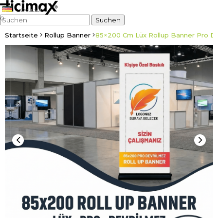
Deutsch
0
Startseite
Rollup Banner