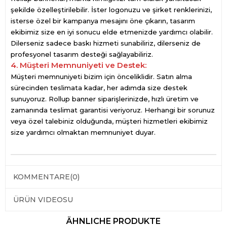
şekilde özelleştirilebilir. İster logonuzu ve şirket renklerinizi,
isterse özel bir kampanya mesajını öne çıkarın, tasarım
ekibimiz size en iyi sonucu elde etmenizde yardımcı olabilir.
Dilerseniz sadece baskı hizmeti sunabiliriz, dilerseniz de
profesyonel tasarım desteği sağlayabiliriz.
4. Müşteri Memnuniyeti ve Destek:
Müşteri memnuniyeti bizim için önceliklidir. Satın alma
sürecinden teslimata kadar, her adımda size destek
sunuyoruz. Rollup banner siparişlerinizde, hızlı üretim ve
zamanında teslimat garantisi veriyoruz. Herhangi bir sorunuz
veya özel talebiniz olduğunda, müşteri hizmetleri ekibimiz
size yardımcı olmaktan memnuniyet duyar.
KOMMENTARE
(0)
ÜRÜN VIDEOSU
ÄHNLICHE PRODUKTE