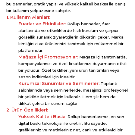
bu bannerlar, pratik yapısı ve yüksek kaliteli baskısı ile geniş
bir kullanım yelpazesine sahiptir.
1. Kullanım Alanları:
Fuarlar ve Etkinlikler:
Rollup bannerlar, fuar
alanlarında ve etkinliklerde hızlı kurulum ve çarpıcı
görsellik sunarak ziyaretçilerin dikkatini çeker. Marka
kimliğinizi ve ürünlerinizi tanıtmak için mükemmel bir
platformdur.
Mağaza İçi Promosyonlar:
Mağaza içi tanıtımlarda,
kampanyalarınızı ve özel fırsatlarınızı duyurmanın etkili
bir yoludur. Özel teklifler, yeni ürün tanıtımları veya
sezon indirimleri için idealdir.
Kurumsal Sunumlar ve Seminerler:
Toplantı
salonlarında veya seminerlerde, mesajınızı profesyonel
bir şekilde iletmek için kullanılır. Hem şık hem de
dikkat çekici bir sunum sağlar.
2. Ürün Özellikleri:
Yüksek Kaliteli Baskı:
Rollup bannerlarımız, en son
dijital baskı teknolojisi ile üretilir. Bu sayede,
grafikleriniz ve metinleriniz net, canlı ve etkileyici bir