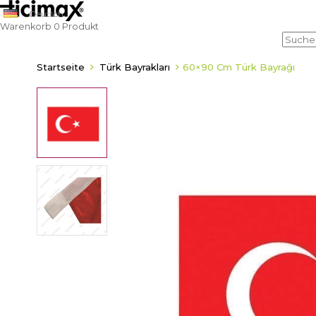
Deutsch
Warenkorb
0
Produkt
Startseite
Türk Bayrakları
60×90 Cm Türk Bayrağı