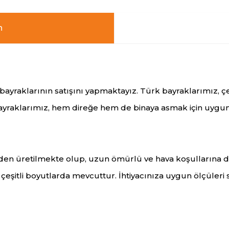
n
bayraklarının satışını yapmaktayız. Türk bayraklarımız, çe
ayraklarımız, hem direğe hem de binaya asmak için uygun
den üretilmekte olup, uzun ömürlü ve hava koşullarına d
şitli boyutlarda mevcuttur. İhtiyacınıza uygun ölçüleri se