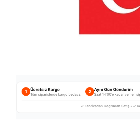
Ücretsiz Kargo
Aynı Gün Gönderim
1
2
Tüm siparişlerde kargo bedava.
Saat 14:00'e kadar verilen sip
✓ Fabrikadan Doğrudan Satış • ✓ Ke