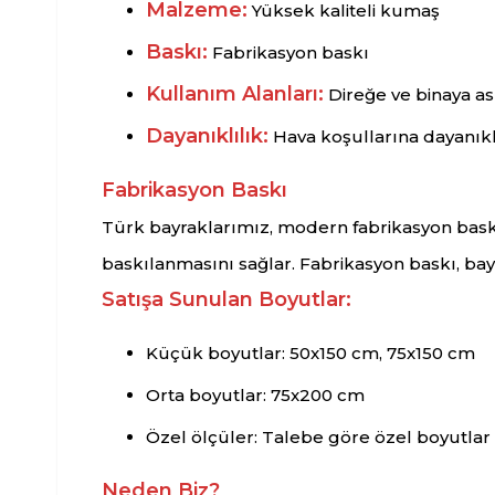
Malzeme:
Yüksek kaliteli kumaş
Baskı:
Fabrikasyon baskı
Kullanım Alanları:
Direğe ve binaya a
Dayanıklılık:
Hava koşullarına dayanıkl
Fabrikasyon Baskı
Türk bayraklarımız, modern fabrikasyon baskı
baskılanmasını sağlar. Fabrikasyon baskı, ba
Satışa Sunulan Boyutlar:
Küçük boyutlar: 50x150 cm, 75x150 cm
Orta boyutlar: 75x200 cm
Özel ölçüler: Talebe göre özel boyutlar
Neden Biz?