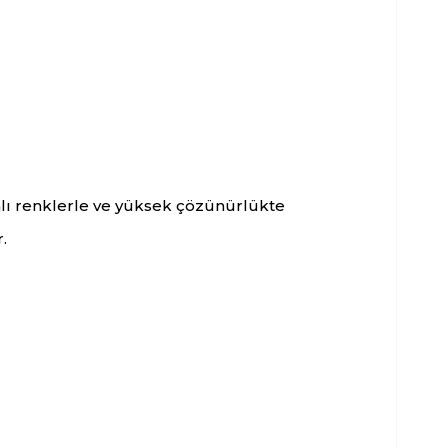
nlı renklerle ve yüksek çözünürlükte
.