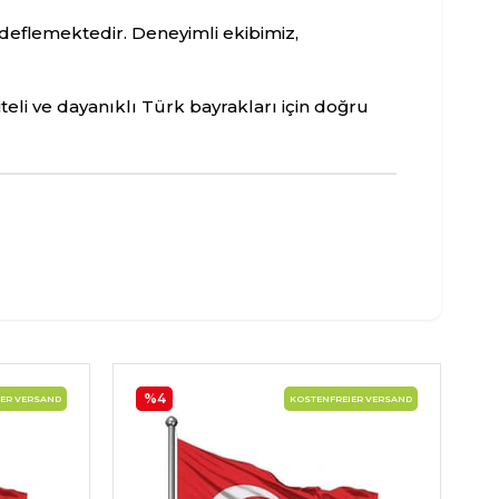
deflemektedir. Deneyimli ekibimiz,
liteli ve dayanıklı Türk bayrakları için doğru
%4
ER VERSAND
KOSTENFREIER VERSAND