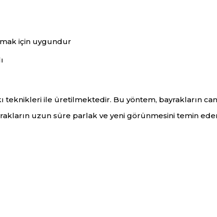
smak için uygundur
ı
 teknikleri ile üretilmektedir. Bu yöntem, bayrakların ca
yrakların uzun süre parlak ve yeni görünmesini temin eder