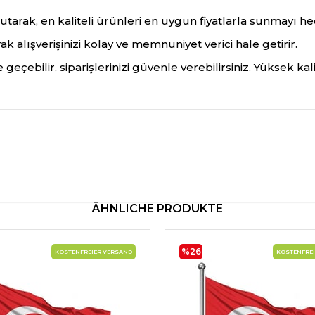
arak, en kaliteli ürünleri en uygun fiyatlarla sunmayı he
 alışverişinizi kolay ve memnuniyet verici hale getirir.
e geçebilir, siparişlerinizi güvenle verebilirsiniz. Yüksek ka
ÄHNLICHE PRODUKTE
%26
KOSTENFREIER VERSAND
KOSTENFREI