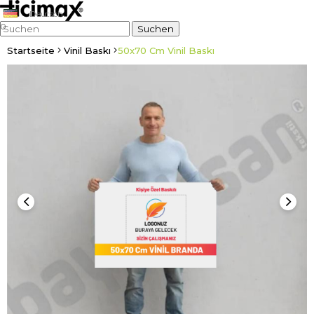
Deutsch
0
Startseite
Vinil Baskı
50x70 Cm Vinil Baskı