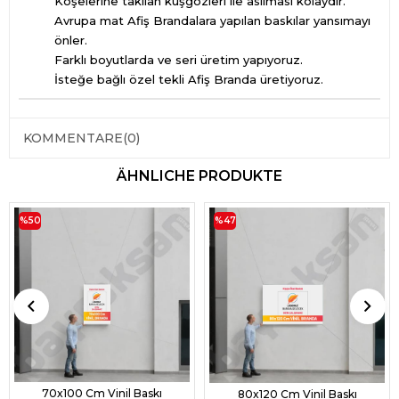
Köşelerine takılan kuşgözleri ile asılması kolaydır.
Avrupa mat Afiş Brandalara yapılan baskılar yansımayı
önler.
Farklı boyutlarda ve seri üretim yapıyoruz.
İsteğe bağlı özel tekli Afiş Branda üretiyoruz.
KOMMENTARE
(0)
ÄHNLICHE PRODUKTE
%50
%47
70x100 Cm Vinil Baskı
80x120 Cm Vinil Baskı