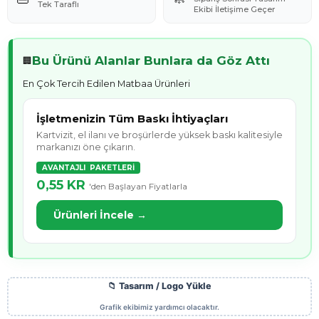
Tek Taraflı
Ekibi İletişime Geçer
Bu Ürünü Alanlar Bunlara da Göz Attı
🏢
En Çok Tercih Edilen Matbaa Ürünleri
İşletmenizin Tüm Baskı İhtiyaçları
Kartvizit, el ilanı ve broşürlerde yüksek baskı kalitesiyle
markanızı öne çıkarın.
AVANTAJLI PAKETLERİ
0,55 KR
'den Başlayan Fiyatlarla
Ürünleri İncele →