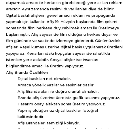
duyurmak amacı ile herkesin görebileceği yere asılan reklam
aracıdır. Aynı zamanda resimli duvar ilanları diye de bilinir.
Dijital baskılı afişlerin genel amacı reklam ve propaganda
yapmak için kullanılır. Afiş 19. Yüzyılın başlarında film çekimi
sonrasında filmi herkese duyurabilmek amacı ile üretilmeye
başlanmıştır. Afiş sayesinde film olduğunu herkes duyar ve
film gününde ve saatinde izlemeye giderlerdi. Günümüzdeki
afişleri Raşel kumaş üzerine dijital baskı uygulanarak üretileni
yapıyoruz. Kenarlarındaki kopçalar sayesinde rahatlıkla
istenilen yere asılabilir. Sosyal afişler ise insanları
bilgilendirme amacı ile üretimi yapıyoruz.
Afiş Branda Özellikleri
Dijital baskıları net olmalıdır.
Amaca yönelik yazılar ve resimler basılır.
Afiş Branda alan ile doğru orantılı olmalıdır.
Branda afiş üzerine ücretsiz grafik tasarımı yapıyoruz.
Tasarım onayı altıktan sonra üretim yapıyoruz.
Yapmış olduğumuz dijital baskılar fotoğraf
kalitesindedir.
Afiş Brandaleri temizliği kolaydır.