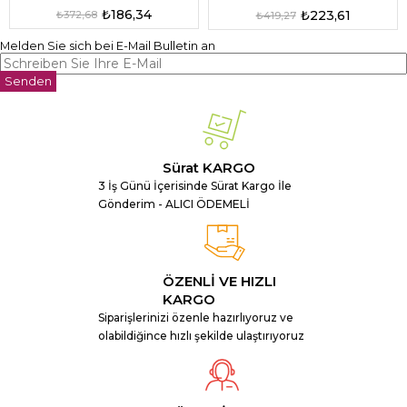
₺186,34
₺223,61
₺372,68
₺419,27
Melden Sie sich bei E-Mail Bulletin an
Senden
Sürat KARGO
3 İş Günü İçerisinde Sürat Kargo İle
Gönderim - ALICI ÖDEMELİ
ÖZENLİ VE HIZLI
KARGO
Siparişlerinizi özenle hazırlıyoruz ve
olabildiğince hızlı şekilde ulaştırıyoruz