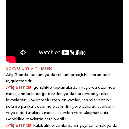
50x70 Cm Vinil Baskı
Afiş Branda, tanıtım ya da reklam amaçlı kullanılan baskı
uygulamasıdır.
Afiş Branda,
genellikle toplantılarda, maçlarda üzerinde
mesajların bulunduğu bezden ya da kartondan yapılan
levhalardır. Söylenmek istenilen yazılar, resimler net bir
şekilde pankart üzerine basılır. Bir yere asılarak sabitlenir
veya elde tutularak mesaj istenilen yere ulaşmaktadır.
Genellikle maçlarda tercih edilir.
Afiş Branda,
kalabalık ortamlarda bir şeyi tanıtmak ya da