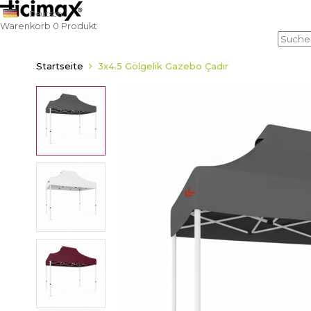
Deutsch
Warenkorb
0
Produkt
Startseite
3x4.5 Gölgelik Gazebo Çadır