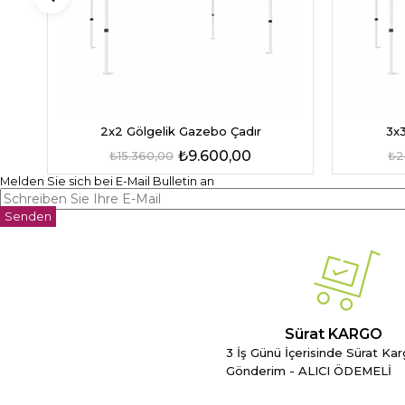
2x2 Gölgelik Gazebo Çadır
3x3
₺9.600,00
₺15.360,00
₺2
Melden Sie sich bei E-Mail Bulletin an
Senden
Sürat KARGO
3 İş Günü İçerisinde Sürat Kar
Gönderim - ALICI ÖDEMELİ