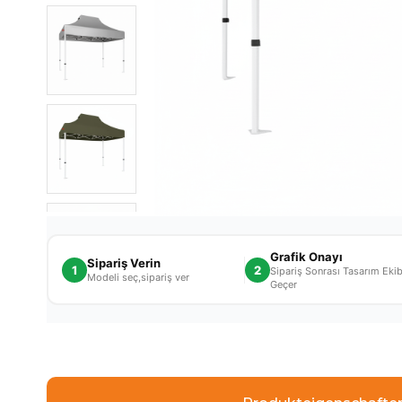
Grafik Onayı
Sipariş Verin
1
2
Sipariş Sonrası Tasarım Ekibi
Modeli seç,sipariş ver
Geçer