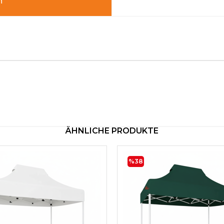
n
ÄHNLICHE PRODUKTE
%38