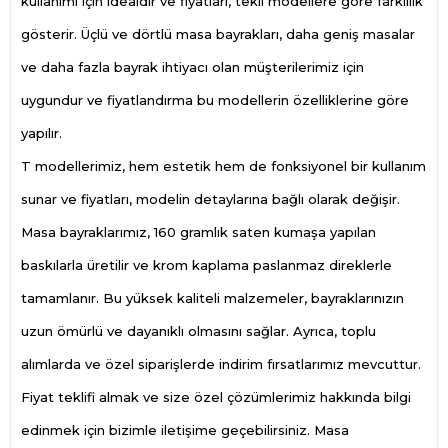
kullanımı için idealdir ve fiyatları, tekli modellere göre farklılık
gösterir. Üçlü ve dörtlü masa bayrakları, daha geniş masalar
ve daha fazla bayrak ihtiyacı olan müşterilerimiz için
uygundur ve fiyatlandırma bu modellerin özelliklerine göre
yapılır.
T modellerimiz, hem estetik hem de fonksiyonel bir kullanım
sunar ve fiyatları, modelin detaylarına bağlı olarak değişir.
Masa bayraklarımız, 160 gramlık saten kumaşa yapılan
baskılarla üretilir ve krom kaplama paslanmaz direklerle
tamamlanır. Bu yüksek kaliteli malzemeler, bayraklarınızın
uzun ömürlü ve dayanıklı olmasını sağlar. Ayrıca, toplu
alımlarda ve özel siparişlerde indirim fırsatlarımız mevcuttur.
Fiyat teklifi almak ve size özel çözümlerimiz hakkında bilgi
edinmek için bizimle iletişime geçebilirsiniz. Masa