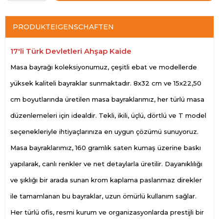
PRODUKTEIGENSCHAFTEN
17'li Türk Devletleri Ahşap Kaide
Masa bayrağı koleksiyonumuz, çeşitli ebat ve modellerde
yüksek kaliteli bayraklar sunmaktadır. 8x32 cm ve 15x22,50
cm boyutlarında üretilen masa bayraklarımız, her türlü masa
düzenlemeleri için idealdir. Tekli, ikili, üçlü, dörtlü ve T model
seçenekleriyle ihtiyaçlarınıza en uygun çözümü sunuyoruz.
Masa bayraklarımız, 160 gramlık saten kumaş üzerine baskı
yapılarak, canlı renkler ve net detaylarla üretilir. Dayanıklılığı
ve şıklığı bir arada sunan krom kaplama paslanmaz direkler
ile tamamlanan bu bayraklar, uzun ömürlü kullanım sağlar.
Her türlü ofis, resmi kurum ve organizasyonlarda prestijli bir