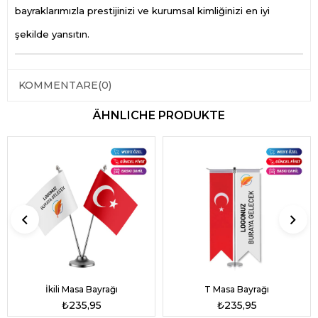
bayraklarımızla prestijinizi ve kurumsal kimliğinizi en iyi
şekilde yansıtın.
KOMMENTARE
(0)
ÄHNLICHE PRODUKTE
İkili Masa Bayrağı
T Masa Bayrağı
₺235,95
₺235,95