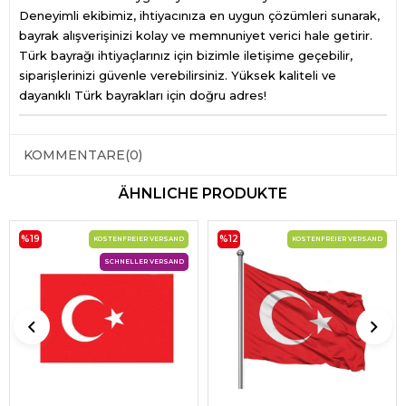
Deneyimli ekibimiz, ihtiyacınıza en uygun çözümleri sunarak,
bayrak alışverişinizi kolay ve memnuniyet verici hale getirir.
Türk bayrağı ihtiyaçlarınız için bizimle iletişime geçebilir,
siparişlerinizi güvenle verebilirsiniz. Yüksek kaliteli ve
dayanıklı Türk bayrakları için doğru adres!
KOMMENTARE
(0)
ÄHNLICHE PRODUKTE
%19
%12
KOSTENFREIER VERSAND
KOSTENFREIER VERSAND
SCHNELLER VERSAND