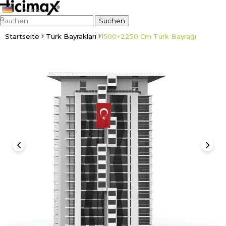
Deutsch
0
Startseite
Türk Bayrakları
1500×2250 Cm Türk Bayrağı