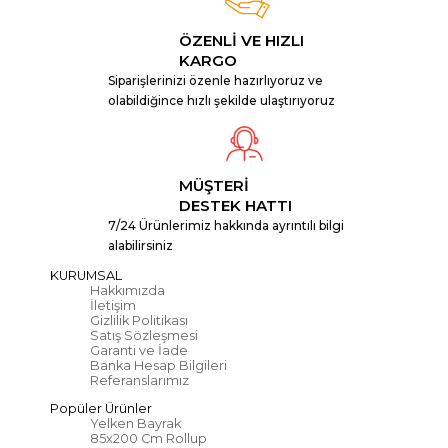
ÖZENLİ VE HIZLI
KARGO
Siparişlerinizi özenle hazırlıyoruz ve
olabildiğince hızlı şekilde ulaştırıyoruz
MÜŞTERİ
DESTEK HATTI
7/24 Ürünlerimiz hakkında ayrıntılı bilgi
alabilirsiniz
KURUMSAL
Hakkımızda
İletişim
Gizlilik Politikası
Satış Sözleşmesi
Garanti ve İade
Banka Hesap Bilgileri
Referanslarımız
Popüler Ürünler
Yelken Bayrak
85x200 Cm Rollup