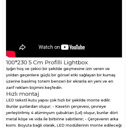
100*230 5 Cm Profilli Lightbox
Işığın hoş ve çekici bir şekilde geçmesine izin veren ve
yoldan geçenlere güçlü bir görsel etki sağlayan bir kumaş
üzerine basılmış totem benzeri bir ekranla en yeni ve en
zarif reklam biçimini keşfedin.
Hızlı montaj
LED tekstil kutu yapısı çok hızlı bir şekilde monte edilir.
Bunlar şunlardan oluşur: - Kasetin çerçevesi, çevreye
yerleştirilmiş 4 alüminyum çubuktan (Lxl) oluşur, bunlar dört
metal köşe ve vida ile birbirine sabitlenir; - Çerçevenin arka
kısmı. Boyuta bağlı olarak, LED modüllerinin monte edileceği