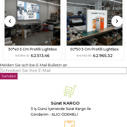
30*40 5 Cm Profilli Lightbox
50*50 5 Cm Profilli Lightbox
₺2.513,46
₺2.965,32
₺3.354,12
₺4.192,65
Melden Sie sich bei E-Mail Bulletin an
Senden
Sürat KARGO
3 İş Günü İçerisinde Sürat Kargo İle
Gönderim - ALICI ÖDEMELİ