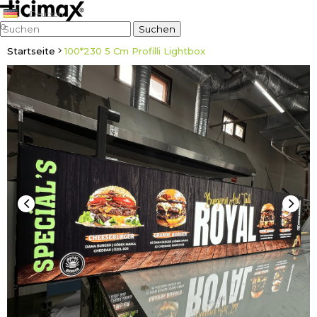
Deutsch
0
Startseite
100*230 5 Cm Profilli Lightbox