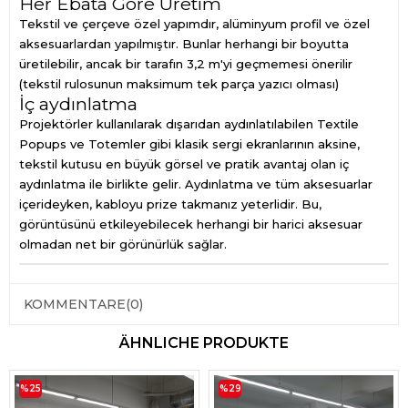
Her Ebata Göre Üretim
Tekstil ve çerçeve özel yapımdır, alüminyum profil ve özel
aksesuarlardan yapılmıştır. Bunlar herhangi bir boyutta
üretilebilir, ancak bir tarafın 3,2 m'yi geçmemesi önerilir
(tekstil rulosunun maksimum tek parça yazıcı olması)
İç aydınlatma
Projektörler kullanılarak dışarıdan aydınlatılabilen Textile
Popups ve Totemler gibi klasik sergi ekranlarının aksine,
tekstil kutusu en büyük görsel ve pratik avantaj olan iç
aydınlatma ile birlikte gelir. Aydınlatma ve tüm aksesuarlar
içerideyken, kabloyu prize takmanız yeterlidir. Bu,
görüntüsünü etkileyebilecek herhangi bir harici aksesuar
olmadan net bir görünürlük sağlar.
KOMMENTARE
(0)
ÄHNLICHE PRODUKTE
%25
%29