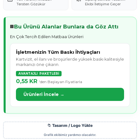
Tersten Gözükür
Ekibi İletişime Geçer
Bu Ürünü Alanlar Bunlara da Göz Attı
🏢
En Çok Tercih Edilen Matbaa Ürünleri
İşletmenizin Tüm Baskı İhtiyaçları
Kartvizit, el ilanı ve broşürlerde yüksek baskı kalitesiyle
markanızı öne çıkarın.
AVANTAJLI PAKETLERİ
0,55 KR
'den Başlayan Fiyatlarla
Ürünleri İncele →