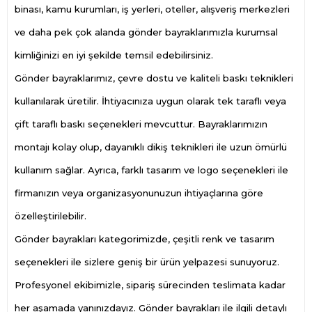
binası, kamu kurumları, iş yerleri, oteller, alışveriş merkezleri
ve daha pek çok alanda gönder bayraklarımızla kurumsal
kimliğinizi en iyi şekilde temsil edebilirsiniz.
Gönder bayraklarımız, çevre dostu ve kaliteli baskı teknikleri
kullanılarak üretilir. İhtiyacınıza uygun olarak tek taraflı veya
çift taraflı baskı seçenekleri mevcuttur. Bayraklarımızın
montajı kolay olup, dayanıklı dikiş teknikleri ile uzun ömürlü
kullanım sağlar. Ayrıca, farklı tasarım ve logo seçenekleri ile
firmanızın veya organizasyonunuzun ihtiyaçlarına göre
özelleştirilebilir.
Gönder bayrakları kategorimizde, çeşitli renk ve tasarım
seçenekleri ile sizlere geniş bir ürün yelpazesi sunuyoruz.
Profesyonel ekibimizle, sipariş sürecinden teslimata kadar
her aşamada yanınızdayız. Gönder bayrakları ile ilgili detaylı