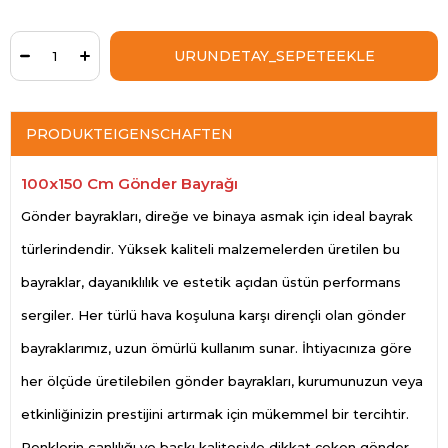
PRODUKTEIGENSCHAFTEN
100x150 Cm Gönder Bayrağı
Gönder bayrakları, direğe ve binaya asmak için ideal bayrak
türlerindendir. Yüksek kaliteli malzemelerden üretilen bu
bayraklar, dayanıklılık ve estetik açıdan üstün performans
sergiler. Her türlü hava koşuluna karşı dirençli olan gönder
bayraklarımız, uzun ömürlü kullanım sunar. İhtiyacınıza göre
her ölçüde üretilebilen gönder bayrakları, kurumunuzun veya
etkinliğinizin prestijini artırmak için mükemmel bir tercihtir.
Renklerin canlılığı ve baskı kalitesiyle dikkat çeken gönder