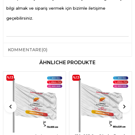
bilgi almak ve sipariş vermek için bizimle iletişime
geçebilirsiniz.
KOMMENTARE
(0)
ÄHNLICHE PRODUKTE
%13
%13